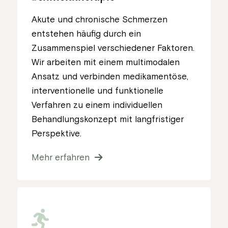
Akute und chronische Schmerzen
entstehen häufig durch ein
Zusammenspiel verschiedener Faktoren.
Wir arbeiten mit einem multimodalen
Ansatz und verbinden medikamentöse,
interventionelle und funktionelle
Verfahren zu einem individuellen
Behandlungskonzept mit langfristiger
Perspektive.
Mehr erfahren