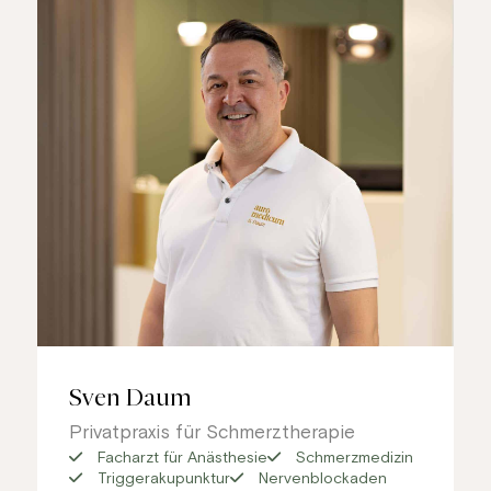
Sven Daum
Privatpraxis für Schmerztherapie
Facharzt für Anästhesie
Schmerzmedizin
Triggerakupunktur
Nervenblockaden