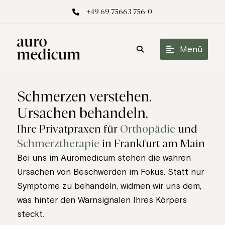
+49 69 75663 756-0
Menü
Schmerzen verstehen.
Ursachen behandeln.
Ihre Privatpraxen für
Orthopädie
und
Schmerztherapie
in Frankfurt am Main
Bei uns im Auromedicum stehen die wahren
Ursachen von Beschwerden im Fokus. Statt nur
Symptome zu behandeln, widmen wir uns dem,
was hinter den Warnsignalen Ihres Körpers
steckt.